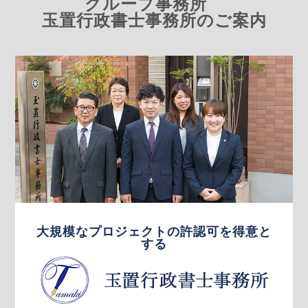
グループ事務所
玉置行政書士事務所のご案内
大規模なプロジェクトの許認可を得意と
する